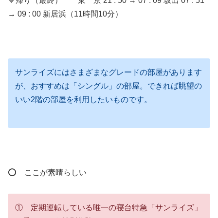
🔹帰り（最終） 東 京 21 : 50 → 07 : 09 坂出 07 : 51
→ 09 : 00 新居浜（11時間10分）
サンライズにはさまざまなグレードの部屋があります
が、おすすめは「シングル」の部屋。できれば眺望の
いい2階の部屋を利用したいものです。
⭕ ここが素晴らしい
① 定期運転している唯一の寝台特急「サンライズ」