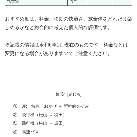
代金込
円〜
おすすめ度は、料金、移動の快適さ、旅全体をどれだけ楽
しめるかなど総合的に考えた個人的な評価です。
※記載の情報は令和6年1月現在のものです。料金などは
変更になる場合がありますのでご注意ください。
目次
① JR 特急しおかぜ ＋ 新幹線のぞみ
② 飛行機（松山 ⇔ 羽田）
③ 飛行機（松山 ⇔ 成田）
④ 高速バス