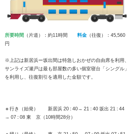
所要時間
（片道）：約11時間
料金
（往復）：45,560
円
※上記は新居浜ー坂出間は特急しおかぜの自由席を利用、
サンライズ瀬戸は最も部屋数の多い個室寝台「シングル」
を利用し、往復割引を適用した金額です。
🔹行き（始発） 新居浜 20 : 40→ 21 : 40 坂出 21 : 44
→ 07 : 08 東 京（10時間28分）