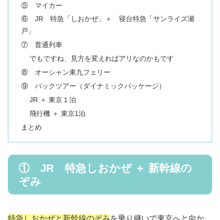
⑤ マイカー
⑥ JR 特急「しおかぜ」＋ 寝台特急「サンライズ瀬
戸」
⑦ 普通列車
でもですね、見方を変えればアリなのかもです
⑧ オーシャン東九フェリー
⑨ パックツアー（ダイナミックパッケージ）
JR ＋ 東京１泊
飛行機 ＋ 東京1泊
まとめ
① JR 特急しおかぜ ＋ 新幹線の
ぞみ
特急しおかぜと新幹線のぞみ
を乗り継いで東京へと向か