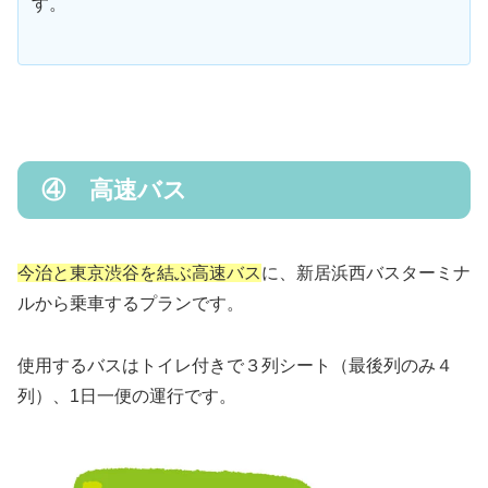
す。
④ 高速バス
今治と東京渋谷を結ぶ高速バス
に、新居浜西バスターミナ
ルから乗車するプランです。
使用するバスはトイレ付きで３列シート（最後列のみ４
列）、1日一便の運行です。