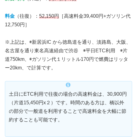
料金
（往復）：
52,150円
［高速料金39,400円+ガソリン代
12,750円］
※上記は、◉新居浜IC から徳島道を通り、淡路島、大阪、
名古屋を通り東名高速経由で渋谷 ◉平日ETC利用 ◉片
道750km、◉ガソリン代１リットル170円で燃費はリッタ
ー20km、で計算です。
土日にETC利用で往復の場合の高速料金は、30,900円
（片道15,450円x２）です。時間のある方は、橋以外
の部分で一般道を利用することで高速料金を大幅に節
約することも可能です。