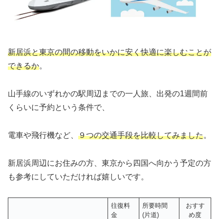
新居浜と東京の間の移動をいかに安く快適に楽しむことが
できるか
。
山手線のいずれかの駅周辺までの一人旅、出発の1週間前
くらいに予約という条件で、
電車や飛行機など、
９つの交通手段を比較してみました
。
新居浜周辺にお住みの方、東京から四国へ向かう予定の方
も参考にしていただければ嬉しいです。
往復料
所要時間
おすす
金
(片道)
め度