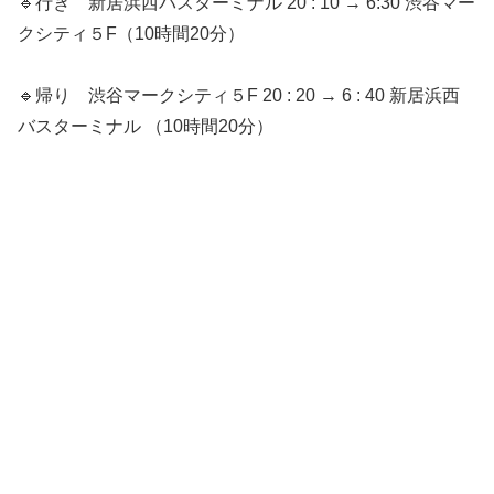
🔹行き 新居浜西バスターミナル 20 : 10 → 6:30 渋谷マー
クシティ５F（10時間20分）
🔹帰り 渋谷マークシティ５F 20 : 20 → 6 : 40 新居浜西
バスターミナル （10時間20分）