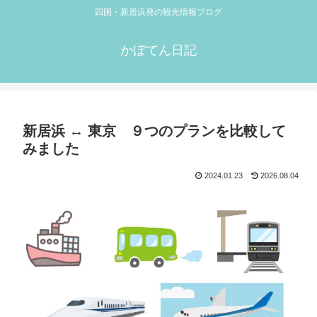
四国・新居浜発の観光情報ブログ
かぼてん日記
新居浜 ↔︎ 東京 ９つのプランを比較して
みました
2024.01.23
2026.08.04