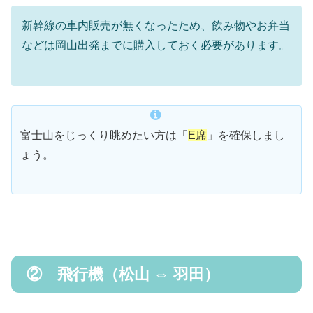
新幹線の車内販売が無くなったため、飲み物やお弁当
などは岡山出発までに購入しておく必要があります。
富士山をじっくり眺めたい方は「
E席
」を確保しまし
ょう。
② 飛行機（松山 ⇔ 羽田）