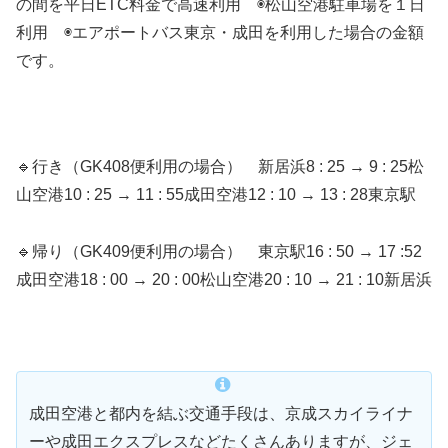
の間を平日ETC料金で高速利用 ◉松山空港駐車場を１日
利用 ◉エアポートバス東京・成田を利用した場合の金額
です。
🔹行き（GK408便利用の場合） 新居浜8 : 25 → 9 : 25松
山空港10 : 25 → 11 : 55成田空港12 : 10 → 13 : 28東京駅
🔹帰り（GK409便利用の場合） 東京駅16 : 50 → 17 :52
成田空港18 : 00 → 20 : 00松山空港20 : 10 → 21 : 10新居浜
成田空港と都内を結ぶ交通手段は、京成スカイライナ
ーや成田エクスプレスなどたくさんありますが、ジェ