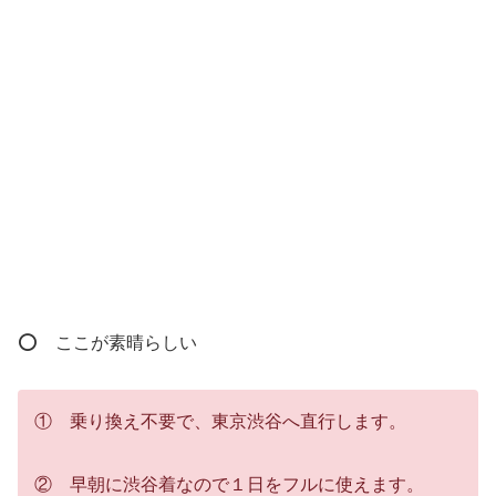
⭕ ここが素晴らしい
① 乗り換え不要で、東京渋谷へ直行します。
② 早朝に渋谷着なので１日をフルに使えます。