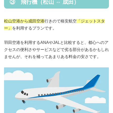
③ 飛行機（松山 ⇔ 成田）
松山空港から成田空港
行きので格安航空
「ジェットスタ
ー」
を利用するプランです。
羽田空港を利用するANAやJALと比較すると、都心へのア
クセスの便利さやサービスなどで劣る部分があるかもしれ
ませんが、それを補ってあまりある料金の安さです。