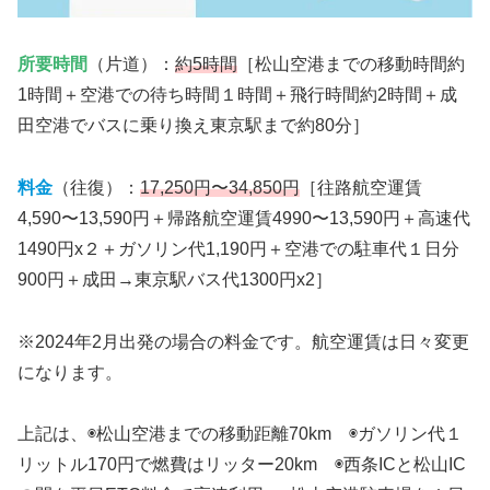
所要時間
（片道）：
約5時間
［松山空港までの移動時間約
1時間＋空港での待ち時間１時間＋飛行時間約2時間＋成
田空港でバスに乗り換え東京駅まで約80分］
料金
（往復）：
17,250円〜34,850円
［往路航空運賃
4,590〜13,590円＋帰路航空運賃4990〜13,590円＋高速代
1490円x２＋ガソリン代1,190円＋空港での駐車代１日分
900円＋成田→東京駅バス代1300円x2］
※2024年2月出発の場合の料金です。航空運賃は日々変更
になります。
上記は、◉松山空港までの移動距離70km ◉ガソリン代１
リットル170円で燃費はリッター20km ◉西条ICと松山IC