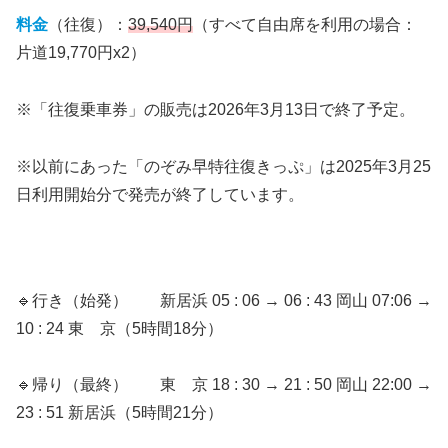
料金
（往復）：
39,540円
（すべて自由席を利用の場合：
片道19,770円x2）
※「往復乗車券」の販売は2026年3月13日で終了予定。
※以前にあった「のぞみ早特往復きっぷ」は2025年3月25
日利用開始分で発売が終了しています。
🔹行き（始発） 新居浜 05 : 06 → 06 : 43 岡山 07:06 →
10 : 24 東 京（5時間18分）
🔹帰り（最終） 東 京 18 : 30 → 21 : 50 岡山 22:00 →
23 : 51 新居浜（5時間21分）