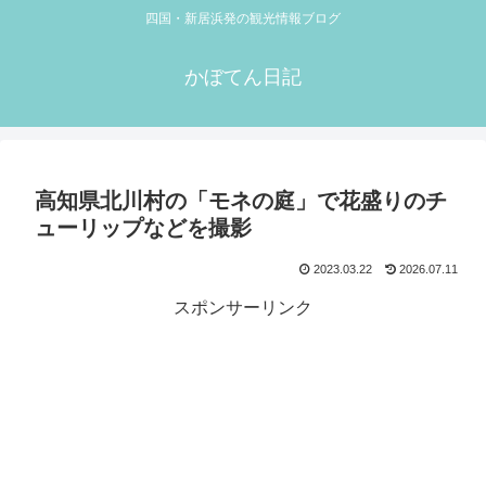
四国・新居浜発の観光情報ブログ
かぼてん日記
高知県北川村の「モネの庭」で花盛りのチ
ューリップなどを撮影
2023.03.22
2026.07.11
スポンサーリンク