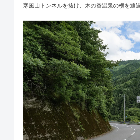
寒風山トンネルを抜け、木の香温泉の横を通過