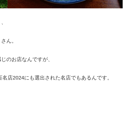
く、
」さん。
感じのお店なんですが、
百名店2024にも選出された名店でもあるんです。