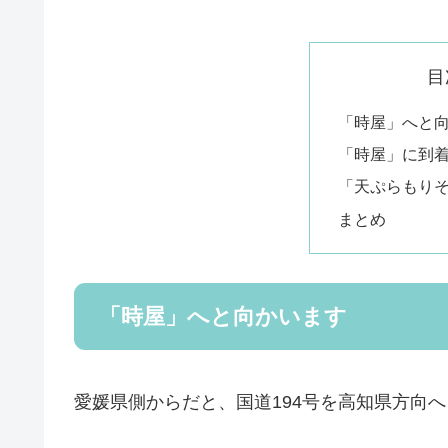
目
「時屋」へと
「時屋」に到
「天ぷらもり
まとめ
「時屋」へと向かいます
愛媛県側からだと、国道194号を高知県方向