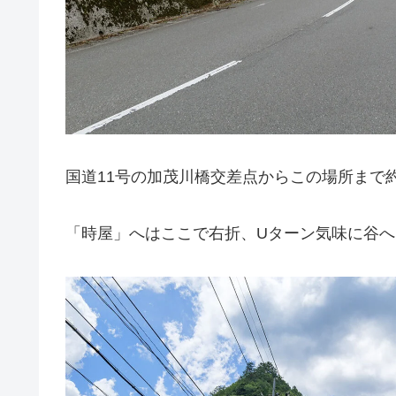
国道11号の加茂川橋交差点からこの場所まで約2
「時屋」へはここで右折、Uターン気味に谷