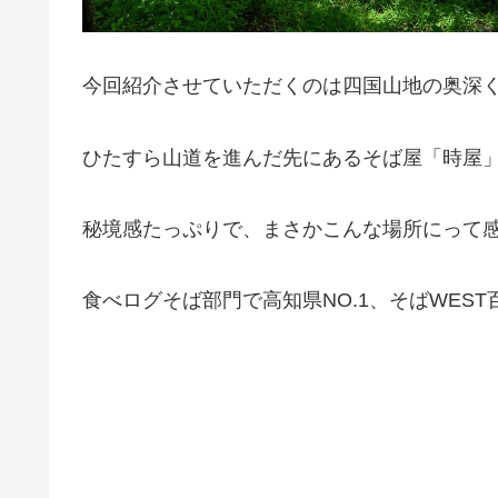
今回紹介させていただくのは四国山地の奥深
ひたすら山道を進んだ先にあるそば屋「時屋
秘境感たっぷりで、まさかこんな場所にって
食べログそば部門で高知県NO.1、そばWEST