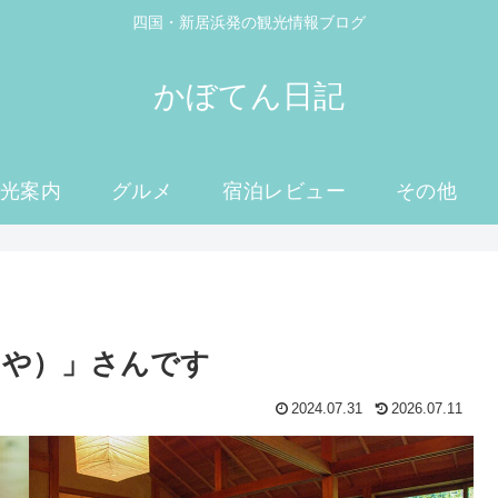
四国・新居浜発の観光情報ブログ
かぼてん日記
光案内
グルメ
宿泊レビュー
その他
きや）」さんです
2024.07.31
2026.07.11