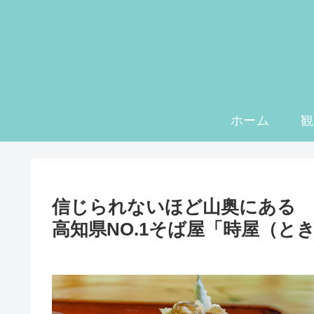
ホーム
観
信じられないほど山奥にある
高知県NO.1そば屋「時屋（と