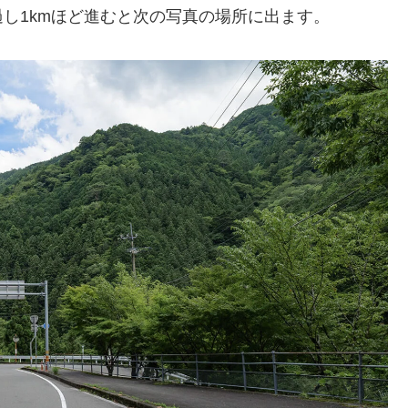
し1kmほど進むと次の写真の場所に出ます。