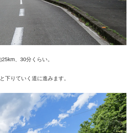
5km、30分くらい。
へと下りていく道に進みます。