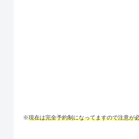
※
現在は完全予約制になってますので注意が