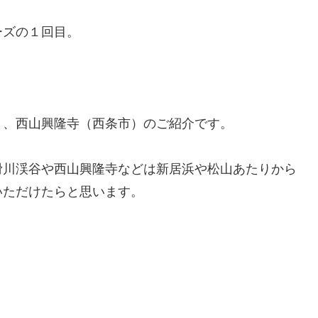
ーズの１回目。
）、西山興隆寺（西条市）のご紹介です。
滑川渓谷や西山興隆寺などは新居浜や松山あたりから
いただけたらと思います。