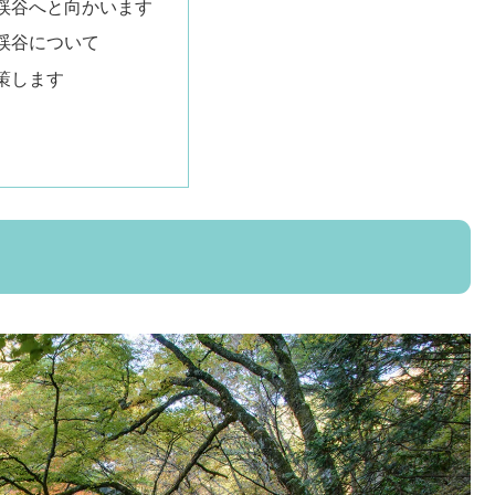
渓谷へと向かいます
渓谷について
策します