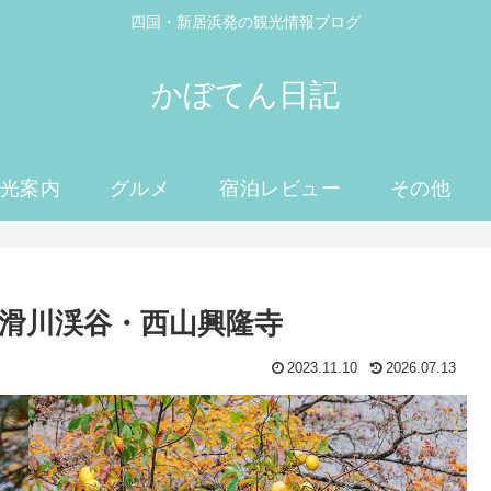
四国・新居浜発の観光情報ブログ
かぼてん日記
光案内
グルメ
宿泊レビュー
その他
・滑川渓谷・西山興隆寺
2023.11.10
2026.07.13