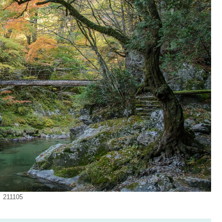
211105