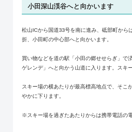
小田深山渓谷へと向かいます
松山ICから国道33号を南に進み、砥部町から
折、小田町の中心部へと向かいます。
買い物などを道の駅「小田の郷せせらぎ」で済
ゲレンデ」へと向かう山道に入ります。スキ
スキー場の横あたりが最高標高地点で、そこか
やかに下ります。
※スキー場を過ぎたあたりからは携帯電話の