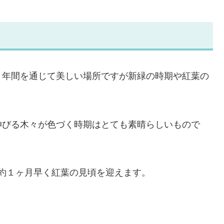
、年間を通じて美しい場所ですが新緑の時期や紅葉の
伸びる木々が色づく時期はとても素晴らしいもので
は約１ヶ月早く紅葉の見頃を迎えます。