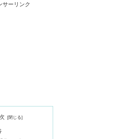
ンサーリンク
次
谷