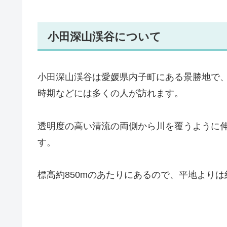
小田深山渓谷について
小田深山渓谷は愛媛県内子町にある景勝地で
時期などには多くの人が訪れます。
透明度の高い清流の両側から川を覆うように
す。
標高約850mのあたりにあるので、平地より