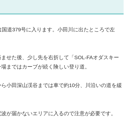
は国道379号に入ります。小田川に出たところで左
ませた後、少し先を右折して「SOL-FAオダスキー
ー場まではカーブが続く険しい登り道。
ら小田深山渓谷までは車で約10分、川沿いの道を緩
電波が届かないエリアに入るので注意が必要です。